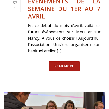
ÉVÉNEMENTS DE LA
SEMAINE DU 1ER AU 7
0
AVRIL
En ce début du mois d’avril, voilà les
futurs événements sur Metz et sur
Nancy. À vous de choisir ! Aujourd’hui,
l’association Univ’ert organisera son
habituel atelier [...]
READ MORE