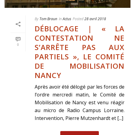
By
Tom Braun
In
Actus
Posted
28 avril 2018
DÉBLOCAGE | « LA
CONTESTATION NE
S’ARRÊTE PAS AUX
0
PARTIELS », LE COMITÉ
DE MOBILISATION
NANCY
Après avoir été délogé par les forces de
l’ordre mercredi matin, le Comité de
Mobilisation de Nancy est venu réagir
au micro de Radio Campus Lorraine.
Intervention, Pierre Mutzenhardt et [...]