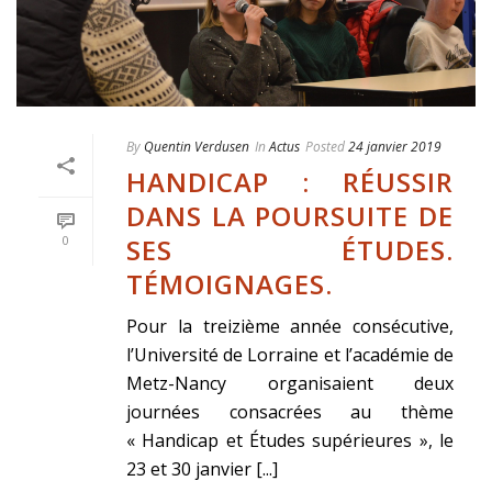
By
Quentin Verdusen
In
Actus
Posted
24 janvier 2019
HANDICAP : RÉUSSIR
DANS LA POURSUITE DE
SES ÉTUDES.
0
TÉMOIGNAGES.
Pour la treizième année consécutive,
l’Université de Lorraine et l’académie de
Metz-Nancy organisaient deux
journées consacrées au thème
« Handicap et Études supérieures », le
23 et 30 janvier [...]