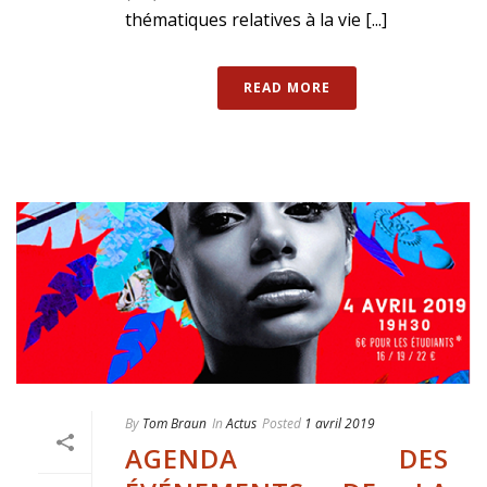
thématiques relatives à la vie [...]
READ MORE
By
Tom Braun
In
Actus
Posted
1 avril 2019
AGENDA DES