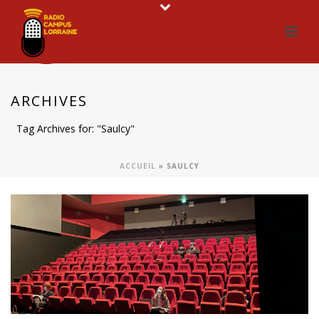
ARCHIVES
Tag Archives for: "Saulcy"
ACCUEIL
»
SAULCY