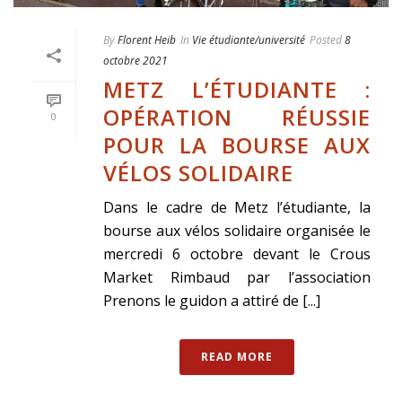
By
Florent Heib
In
Vie étudiante/université
Posted
8
octobre 2021
METZ L’ÉTUDIANTE :
OPÉRATION RÉUSSIE
0
POUR LA BOURSE AUX
VÉLOS SOLIDAIRE
Dans le cadre de Metz l’étudiante, la
bourse aux vélos solidaire organisée le
mercredi 6 octobre devant le Crous
Market Rimbaud par l’association
Prenons le guidon a attiré de [...]
READ MORE