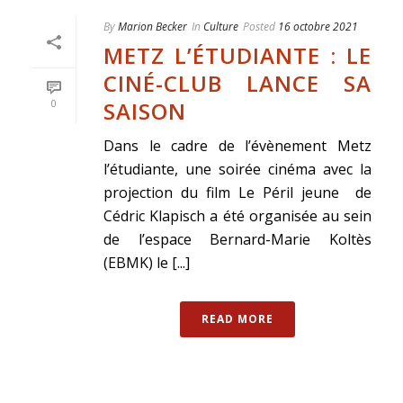
By
Marion Becker
In
Culture
Posted
16 octobre 2021
METZ L’ÉTUDIANTE : LE
CINÉ-CLUB LANCE SA
SAISON
0
Dans le cadre de l’évènement Metz
l’étudiante, une soirée cinéma avec la
projection du film Le Péril jeune de
Cédric Klapisch a été organisée au sein
de l’espace Bernard-Marie Koltès
(EBMK) le [...]
READ MORE