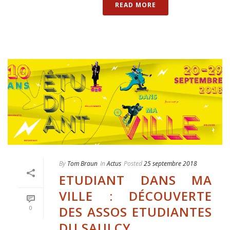
READ MORE
By
Tom Braun
In
Actus
Posted
25 septembre 2018
ETUDIANT DANS MA
VILLE : DÉCOUVERTE
DES ASSOS ETUDIANTES
0
DU SAULCY