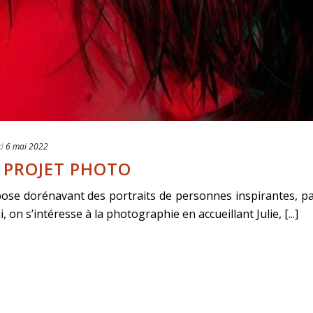
d
6 mai 2022
N PROJET PHOTO
ose dorénavant des portraits de personnes inspirantes, p
on s’intéresse à la photographie en accueillant Julie, [...]