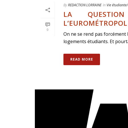
By
REDACTION LORRAINE
In
Vie étudiante/
LA QUESTIO
L’EUROMÉTROPOL
0
On ne se rend pas forcément b
logements étudiants. Et pourtan
READ MORE