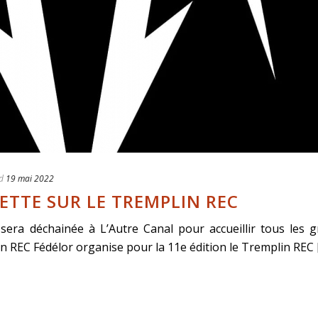
d
19 mai 2022
JETTE SUR LE TREMPLIN REC
 sera déchainée à L’Autre Canal pour accueillir tous les 
 REC Fédélor organise pour la 11e édition le Tremplin REC [.