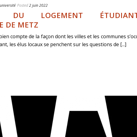
université
Posted
2 juin 2022
N DU LOGEMENT ÉTUDIA
E DE METZ
ien compte de la façon dont les villes et les communes s’o
t, les élus locaux se penchent sur les questions de [...]