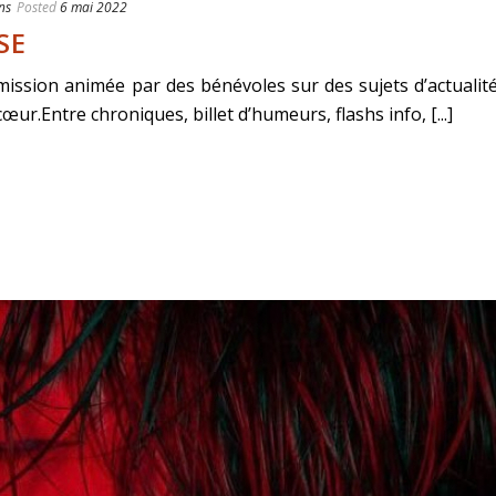
ns
Posted
6 mai 2022
SE
ission animée par des bénévoles sur des sujets d’actualité
œur.Entre chroniques, billet d’humeurs, flashs info, [...]