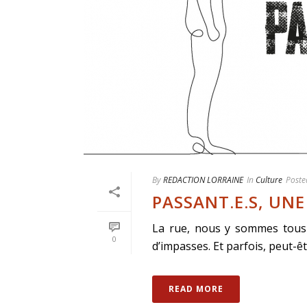
By
REDACTION LORRAINE
In
Culture
Poste
PASSANT.E.S, UNE
La rue, nous y sommes tous 
0
d’impasses. Et parfois, peut-
READ MORE