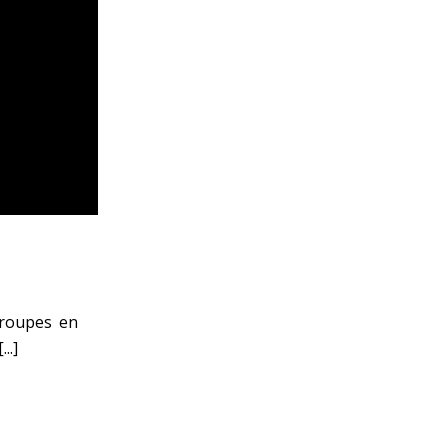
groupes en
..]