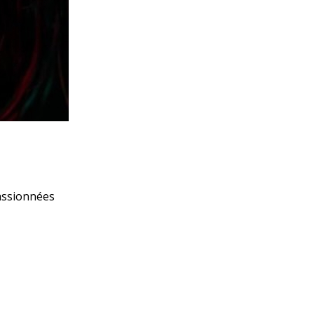
assionnées