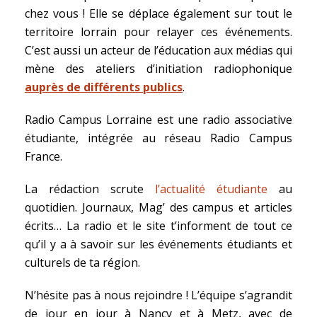
chez vous ! Elle se déplace également sur tout le
territoire lorrain pour relayer ces événements.
C’est aussi un acteur de l’éducation aux médias qui
mène des ateliers d’initiation radiophonique
auprès de différents publics
.
Radio Campus Lorraine est une radio associative
étudiante, intégrée au réseau Radio Campus
France.
La rédaction scrute
l’actualité étudiante
au
quotidien. Journaux, Mag’ des campus et articles
écrits… La radio et le site t’informent de tout ce
qu’il y a à savoir sur les événements étudiants et
culturels de ta région.
N’hésite pas à nous rejoindre ! L’équipe s’agrandit
de jour en jour à Nancy et à Metz, avec de