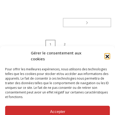
1
2
Gérer le consentement aux
cookies
page
1
of
2
Pour offrir les meilleures expériences, nous utilisons des technologies
telles que les cookies pour stocker et/ou accéder aux informations des
appareils. Le fait de consentir à ces technologies nous permettra de
traiter des données telles que le comportement de navigation ou les ID
uniques sur ce site. Le fait de ne pas consentir ou de retirer son
consentement peut avoir un effet négatif sur certaines caractéristiques
et fonctions.
SUIVEZ NOUS SUR
Accepter