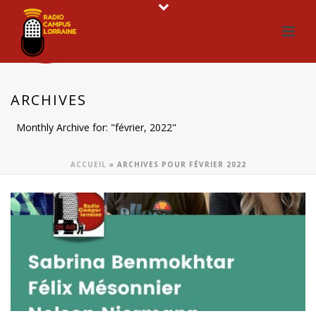
ARCHIVES
Monthly Archive for: "février, 2022"
ACCUEIL
»
ARCHIVES POUR FÉVRIER 2022