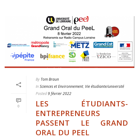
By
Tom Braun
In
Sciences et Environnement
,
Vie étudiante/université
Posted
9 février 2022
LES ÉTUDIANTS-
0
ENTREPRENEURS
PASSENT LE GRAND
ORAL DU PEEL