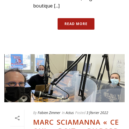
boutique [...]
READ MORE
By
Fabien Zimmer
In
Actus
Posted
3 février 2022
MARC SCIAMANNA « CE