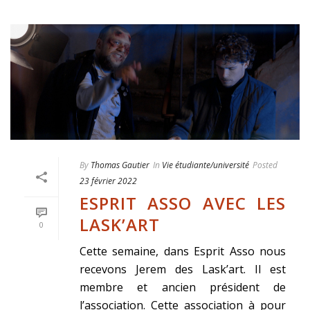
By
Thomas Gautier
In
Vie étudiante/université
Posted
23 février 2022
ESPRIT ASSO AVEC LES
LASK’ART
0
Cette semaine, dans Esprit Asso nous
recevons Jerem des Lask’art. Il est
membre et ancien président de
l’association. Cette association à pour