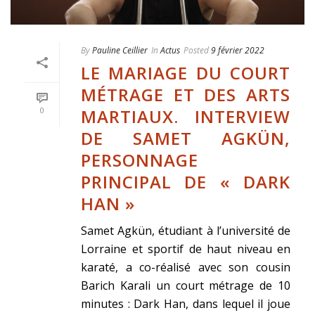
By
Pauline Ceillier
In
Actus
Posted
9 février 2022
LE MARIAGE DU COURT
MÉTRAGE ET DES ARTS
MARTIAUX. INTERVIEW
0
DE SAMET AGKÜN,
PERSONNAGE
PRINCIPAL DE « DARK
HAN »
Samet Agkün, étudiant à l’université de
Lorraine et sportif de haut niveau en
karaté, a co-réalisé avec son cousin
Barich Karali un court métrage de 10
minutes : Dark Han, dans lequel il joue