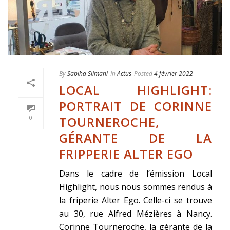
By
Sabiha Slimani
In
Actus
Posted
4 février 2022
LOCAL HIGHLIGHT:
PORTRAIT DE CORINNE
TOURNEROCHE,
0
GÉRANTE DE LA
FRIPPERIE ALTER EGO
Dans le cadre de l’émission Local
Highlight, nous nous sommes rendus à
la friperie Alter Ego. Celle-ci se trouve
au 30, rue Alfred Mézières à Nancy.
Corinne Tourneroche, la gérante de la