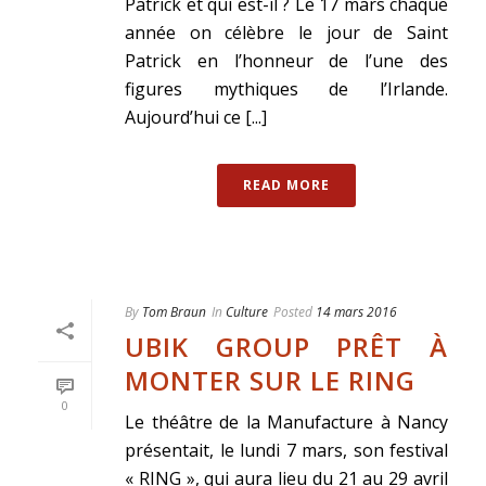
Patrick et qui est-il ? Le 17 mars chaque
année on célèbre le jour de Saint
Patrick en l’honneur de l’une des
figures mythiques de l’Irlande.
Aujourd’hui ce [...]
READ MORE
By
Tom Braun
In
Culture
Posted
14 mars 2016
UBIK GROUP PRÊT À
MONTER SUR LE RING
0
Le théâtre de la Manufacture à Nancy
présentait, le lundi 7 mars, son festival
« RING », qui aura lieu du 21 au 29 avril