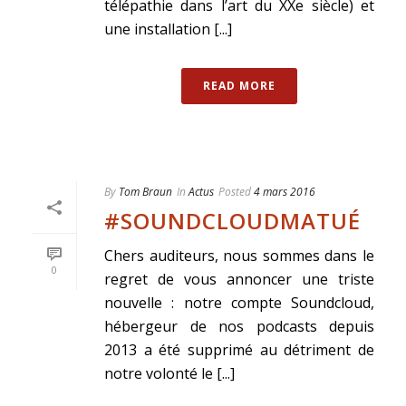
télépathie dans l’art du XXe siècle) et
une installation [...]
READ MORE
By
Tom Braun
In
Actus
Posted
4 mars 2016
#SOUNDCLOUDMATUÉ
Chers auditeurs, nous sommes dans le
0
regret de vous annoncer une triste
nouvelle : notre compte Soundcloud,
hébergeur de nos podcasts depuis
2013 a été supprimé au détriment de
notre volonté le [...]