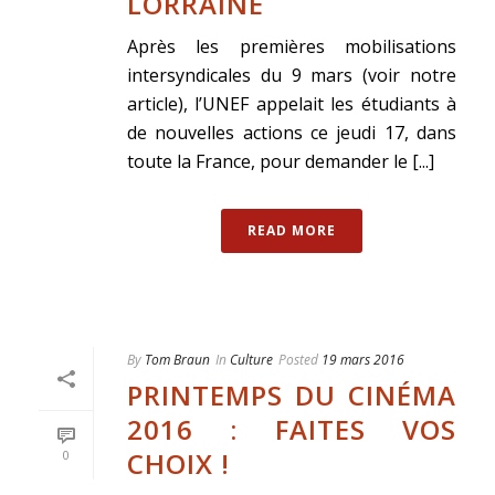
LORRAINE
Après les premières mobilisations
intersyndicales du 9 mars (voir notre
article), l’UNEF appelait les étudiants à
de nouvelles actions ce jeudi 17, dans
toute la France, pour demander le [...]
READ MORE
By
Tom Braun
In
Culture
Posted
19 mars 2016
PRINTEMPS DU CINÉMA
2016 : FAITES VOS
CHOIX !
0