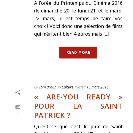
A l’orée du Printemps du Cinéma 2016
(le dimanche 20, le lundi 21, et le mardi
22 mars), il est temps de faire vos
choix ! Voici donc une sélection de films
qui méritent bien 4 euros mais [...]
READ MORE
By
Tom Braun
In
Culture
Posted
15 mars 2016
« ARE-YOU READY »
POUR LA SAINT
PATRICK ?
0
Qu’est ce que c’est le jour de Saint