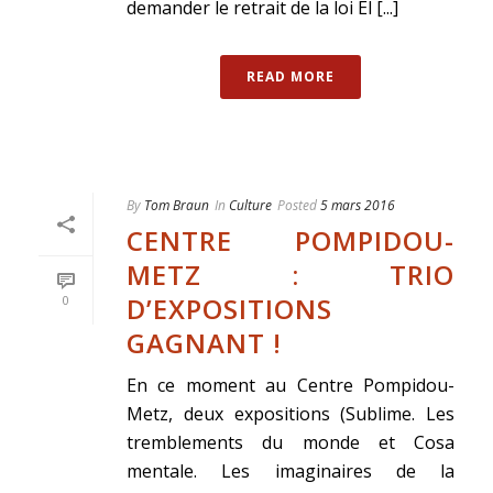
demander le retrait de la loi El [...]
READ MORE
By
Tom Braun
In
Culture
Posted
5 mars 2016
CENTRE POMPIDOU-
METZ : TRIO
D’EXPOSITIONS
0
GAGNANT !
En ce moment au Centre Pompidou-
Metz, deux expositions (Sublime. Les
tremblements du monde et Cosa
mentale. Les imaginaires de la