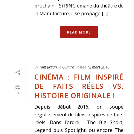
prochain. Si RING émane du théâtre de
la Manufacture, il se propage [...]
READ MORE
By
Tom Braun
In
Culture
Posted
12 mars 2016
CINÉMA : FILM INSPIRÉ
DE FAITS RÉELS VS.
HISTOIRE ORIGINALE !
0
Depuis début 2016, on soupe
régulièrement de films inspirés de faits
réels. Dans l’ordre : The Big Short,
Legend puis Spotlight, ou encore The