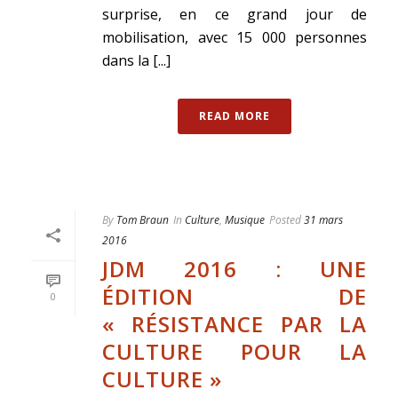
surprise, en ce grand jour de
mobilisation, avec 15 000 personnes
dans la [...]
READ MORE
By
Tom Braun
In
Culture
,
Musique
Posted
31 mars
2016
JDM 2016 : UNE
ÉDITION DE
0
« RÉSISTANCE PAR LA
CULTURE POUR LA
CULTURE »