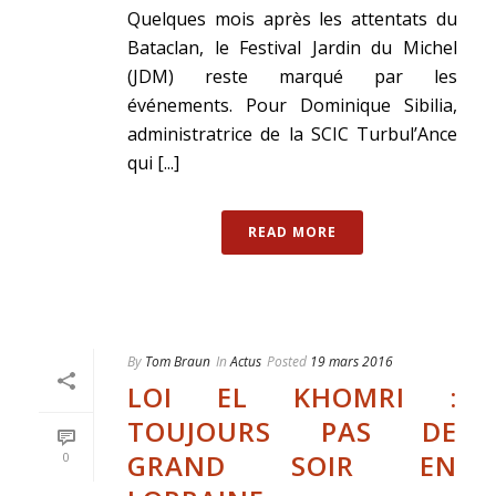
Quelques mois après les attentats du
Bataclan, le Festival Jardin du Michel
(JDM) reste marqué par les
événements. Pour Dominique Sibilia,
administratrice de la SCIC Turbul’Ance
qui [...]
READ MORE
By
Tom Braun
In
Actus
Posted
19 mars 2016
LOI EL KHOMRI :
TOUJOURS PAS DE
GRAND SOIR EN
0