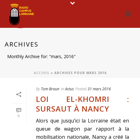
ARCHIVES
Monthly Archive for: "mars, 2016"
ACCUEIL
»
ARCHIVES POUR MARS 2016
By
Tom Braun
In
Actus
Posted
31 mars 2016
LOI EL-KHOMRI :
SURSAUT À NANCY
0
Alors que jusqu’ici la Lorraine était en
queue de wagon par rapport à la
mobilisation nationale, Nancy a créé la