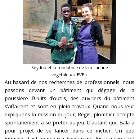
Seydou et la fondatrice de la « cantine
végétale » « EVE »
Au hasard de nos recherches de professionnels, nous
passons devant un bâtiment qui dégage de la
poussière. Bruits d’outils, des ouvriers du bâtiment
s’affairent et sont en plein travaux. Quand nous leur
expliquons la mission du jour, Régis, plombier accepte
spontanément à se prêter au jeu. D’autant que Bala a
pour projet de se lancer dans ce métier. Un peu
intimidé, il est épaulé par Seydou qui, lui aussi voulant