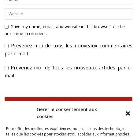
Save my name, email, and website in this browser for the
next time I comment.
Prévenez-moi de tous les nouveaux commentaires
par e-mail.
Prévenez-moi de tous les nouveaux articles par e-
mail.
Gérer le consentement aux
cookies
Ce site utilise Akismet pour réduire les indésirables.
En
Pour offrir les meilleures expériences, nous utilisons des technologies
savoir plus sur la façon dont les données de vos
telles que les cookies pour stocker et/ou accéder aux informations des