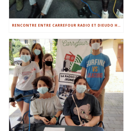
RENCONTRE ENTRE CARREFOUR RADIO ET DIEUDO HAMADI, RÉALISATEUR CONGOLAIS.