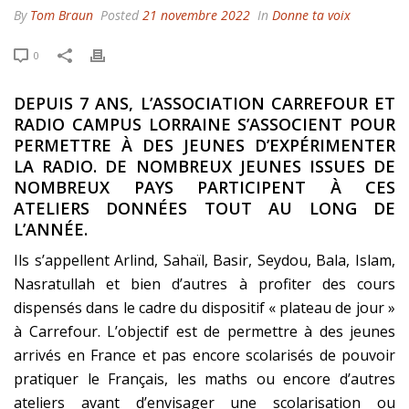
By
Tom Braun
Posted
21 novembre 2022
In
Donne ta voix
0
DEPUIS 7 ANS, L’ASSOCIATION CARREFOUR ET
RADIO CAMPUS LORRAINE S’ASSOCIENT POUR
PERMETTRE À DES JEUNES D’EXPÉRIMENTER
LA RADIO. DE NOMBREUX JEUNES ISSUES DE
NOMBREUX PAYS PARTICIPENT À CES
ATELIERS DONNÉES TOUT AU LONG DE
L’ANNÉE.
Ils s’appellent Arlind, Sahaïl, Basir, Seydou, Bala, Islam,
Nasratullah et bien d’autres à profiter des cours
dispensés dans le cadre du dispositif « plateau de jour »
à Carrefour. L’objectif est de permettre à des jeunes
arrivés en France et pas encore scolarisés de pouvoir
pratiquer le Français, les maths ou encore d’autres
ateliers avant d’envisager une scolarisation ou