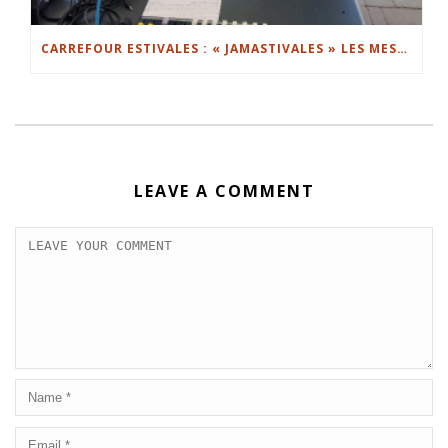
CARREFOUR ESTIVALES : « JAMASTIVALES » LES MESSINS PRENNENT LE MICRO !
LEAVE A COMMENT