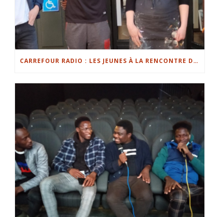
CARREFOUR RADIO : LES JEUNES À LA RENCONTRE DES COMMERÇANTS DE METZ