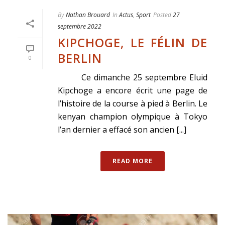
By
Nathan Brouard
In
Actus
,
Sport
Posted
27
septembre 2022
KIPCHOGE, LE FÉLIN DE
BERLIN
0
Ce dimanche 25 septembre Eluid
Kipchoge a encore écrit une page de
l’histoire de la course à pied à Berlin. Le
kenyan champion olympique à Tokyo
l’an dernier a effacé son ancien [...]
READ MORE