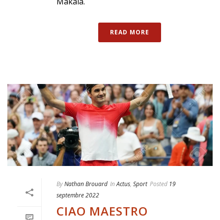
Makala.
READ MORE
By
Nathan Brouard
In
Actus
,
Sport
Posted
19
septembre 2022
CIAO MAESTRO