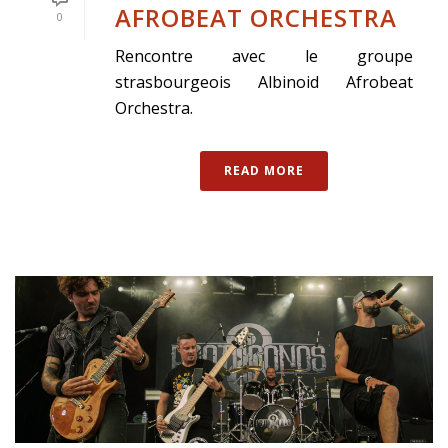
AFROBEAT ORCHESTRA
0
Rencontre avec le groupe
strasbourgeois Albinoid Afrobeat
Orchestra.
READ MORE