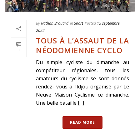
By
Nathan Brouard
In
Sport
Posted
15 septembre
2022
TOUS À L’ASSAUT DE LA
NÉODOMIENNE CYCLO
0
Du simple cycliste du dimanche au
compétiteur régionales, tous les
amateurs du cyclisme se sont donnés
rendez- vous à l’Idjou organisé par Le
Neuve Maison Cyclisme ce dimanche.
Une belle bataille [...]
READ MORE