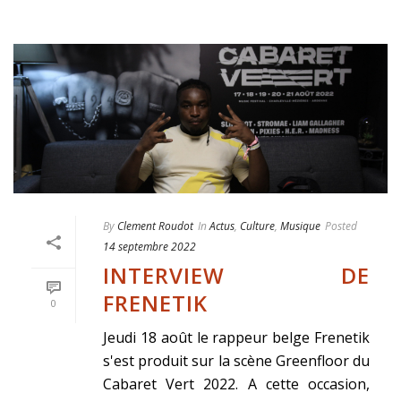
By
Clement Roudot
In
Actus
,
Culture
,
Musique
Posted
14 septembre 2022
INTERVIEW DE
FRENETIK
0
Jeudi 18 août le rappeur belge Frenetik
s'est produit sur la scène Greenfloor du
Cabaret Vert 2022. A cette occasion,