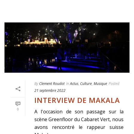
By
Clement Roudot
In
Actus
,
Culture
,
Musique
Posted
21 septembre 2022
INTERVIEW DE MAKALA
0
A l'occasion de son passage sur la
scène Greenfloor du Cabaret Vert, nous
avons rencontré le rappeur suisse