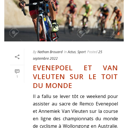
By
Nathan Brouard
In
Actus
,
Sport
Posted
25
septembre 2022
EVENEPOEL ET VAN
VLEUTEN SUR LE TOIT
1
DU MONDE
Il a fallu se lever tôt ce weekend pour
assister au sacre de Remco Evenepoel
et Annemiek Van Vleuten sur la course
en ligne des championnats du monde
de cyclisme à Wollongong en Australie.