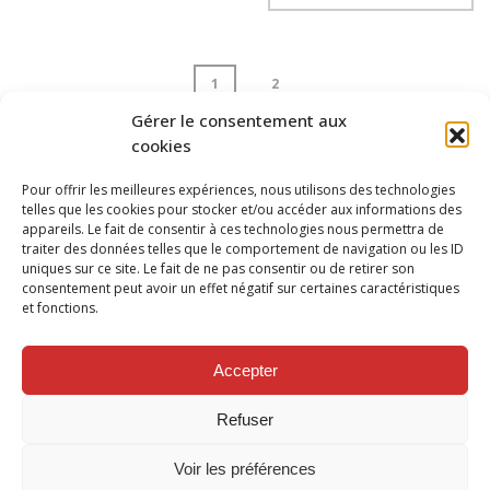
1
2
Gérer le consentement aux
cookies
page
1
of
2
Pour offrir les meilleures expériences, nous utilisons des technologies
telles que les cookies pour stocker et/ou accéder aux informations des
appareils. Le fait de consentir à ces technologies nous permettra de
traiter des données telles que le comportement de navigation ou les ID
uniques sur ce site. Le fait de ne pas consentir ou de retirer son
consentement peut avoir un effet négatif sur certaines caractéristiques
et fonctions.
SUIVEZ NOUS SUR
Accepter
Refuser
Voir les préférences