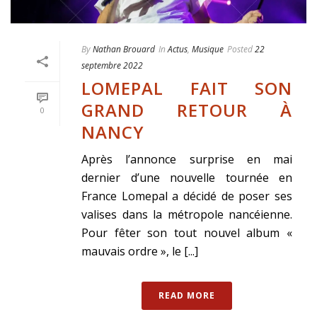
By
Nathan Brouard
In
Actus
,
Musique
Posted
22
septembre 2022
LOMEPAL FAIT SON
GRAND RETOUR À
0
NANCY
Après l’annonce surprise en mai
dernier d’une nouvelle tournée en
France Lomepal a décidé de poser ses
valises dans la métropole nancéienne.
Pour fêter son tout nouvel album «
mauvais ordre », le [...]
READ MORE