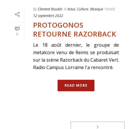
By
Clement Roudot
In
Actus
,
Culture
,
Musique
Posted
12 septembre 2022
PROTOGONOS
RETOURNE RAZORBACK
0
Le 18 août dernier, le groupe de
metalcore venu de Reims se produisait
sur la scène Razorback du Cabaret Vert.
Radio Campus Lorraine l'a rencontré.
READ MORE