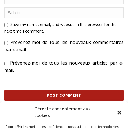
Save my name, email, and website in this browser for the
next time I comment.
Prévenez-moi de tous les nouveaux commentaires
par e-mail.
Prévenez-moi de tous les nouveaux articles par e-
mail.
Gérer le consentement aux
cookies
Ce site utilise Akismet pour réduire les indésirables.
En
savoir plus sur la façon dont les données de vos
Pour offrir les meilleures expériences, nous utilisons des technologies