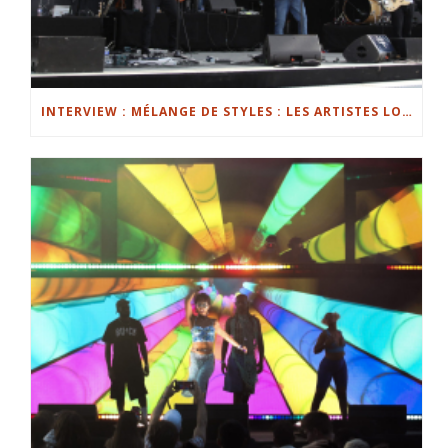
INTERVIEW : MÉLANGE DE STYLES : LES ARTISTES LOCAUX AU CABARET VERT 3/3