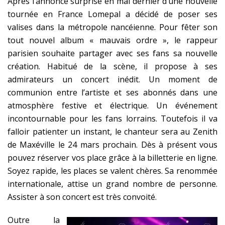
Après l’annonce surprise en mai dernier d’une nouvelle
tournée en France Lomepal a décidé de poser ses
valises dans la métropole nancéienne. Pour fêter son
tout nouvel album « mauvais ordre », le rappeur
parisien souhaite partager avec ses fans sa nouvelle
création. Habitué de la scène, il propose à ses
admirateurs un concert inédit. Un moment de
communion entre l’artiste et ses abonnés dans une
atmosphère festive et électrique. Un événement
incontournable pour les fans lorrains. Toutefois il va
falloir patienter un instant, le chanteur sera au Zenith
de Maxéville le 24 mars prochain. Dès à présent vous
pouvez réserver vos place grâce à la billetterie en ligne.
Soyez rapide, les places se valent chères. Sa renommée
internationale, attise un grand nombre de personne.
Assister à son concert est très convoité.
Outre la