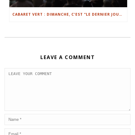
CABARET VERT : DIMANCHE, C’EST “LE DERNIER JOUR DU DISCO” (JULIETTE ARMANET)
LEAVE A COMMENT