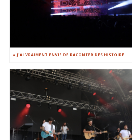
« J’AI VRAIMENT ENVIE DE RACONTER DES HISTOIRES » : DYLAN DYLAN