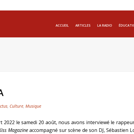
ACCUEIL
ARTICLES
LA RADIO
ÉDUCATI
A
ctus
,
Culture
,
Musique
t 2022 le samedi 20 août, nous avons interviewé le rappeur 
Kiss Magazine
accompagné sur scène de son DJ, Sébastien L