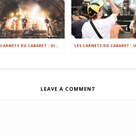
LES CARNETS DU CABARET : DIMANCHE SANS PLUIE, LE FESTIVAL SE RÉJOUIT
LEAVE A COMMENT