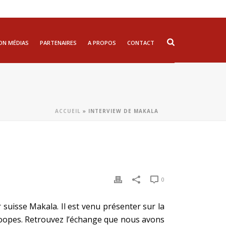
ON MÉDIAS
PARTENAIRES
A PROPOS
CONTACT
ACCUEIL
»
INTERVIEW DE MAKALA
0
suisse Makala. Il est venu présenter sur la
oopes. Retrouvez l’échange que nous avons