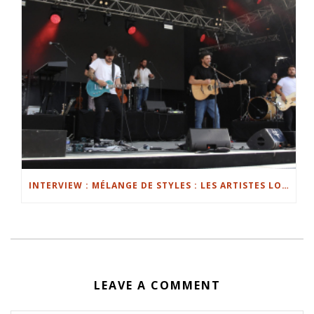
INTERVIEW : MÉLANGE DE STYLES : LES ARTISTES LOCAUX AU CABARET VERT 3/3
LEAVE A COMMENT