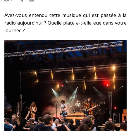
Avez-vous entendu cette musique qui est passée à la
radio aujourd’hui ? Quelle place a-t-elle eue dans votre
journée ?