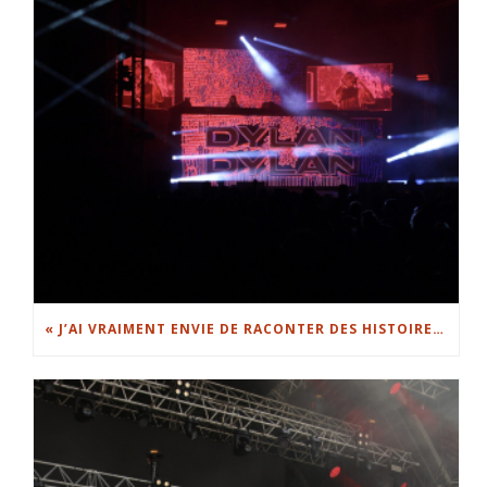
« J’AI VRAIMENT ENVIE DE RACONTER DES HISTOIRES » : DYLAN DYLAN