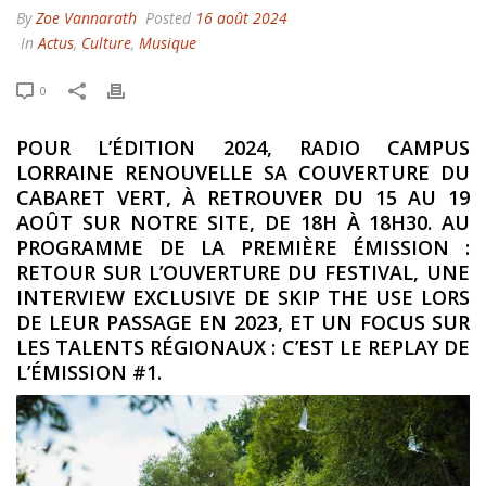
By
Zoe Vannarath
Posted
16 août 2024
In
Actus
,
Culture
,
Musique
0
POUR L’ÉDITION 2024, RADIO CAMPUS
LORRAINE RENOUVELLE SA COUVERTURE DU
CABARET VERT, À RETROUVER DU 15 AU 19
AOÛT SUR NOTRE SITE, DE 18H À 18H30. AU
PROGRAMME DE LA PREMIÈRE ÉMISSION :
RETOUR SUR L’OUVERTURE DU FESTIVAL, UNE
INTERVIEW EXCLUSIVE DE SKIP THE USE LORS
DE LEUR PASSAGE EN 2023, ET UN FOCUS SUR
LES TALENTS RÉGIONAUX : C’EST LE REPLAY DE
L’ÉMISSION #1.