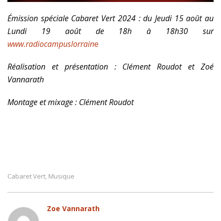
Émission spéciale Cabaret Vert 2024 : du Jeudi 15 août au
Lundi 19 août de 18h à 18h30 sur
www.radiocampuslorrain
e
Réalisation et présentation : Clément Roudot et Zoé
Vannarath
Montage et mixage : Clément Roudot
Cabaret Vert
Musique
,
Zoe Vannarath