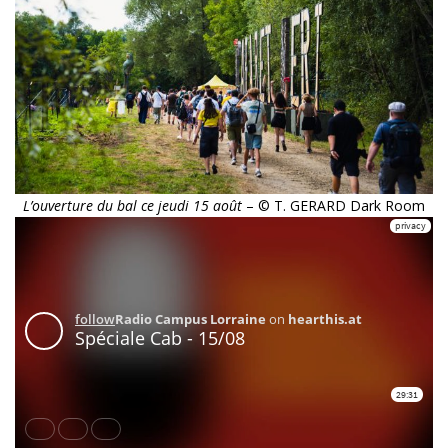
L’ouverture du bal ce jeudi 15 août
– © T. GERARD Dark Room