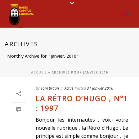
ARCHIVES
Monthly Archive for: "janvier, 2016"
ACCUEIL
»
ARCHIVES POUR JANVIER 2016
By
Tom Braun
In
Actus
Posted
31 janvier 2016
LA RÉTRO D’HUGO , N°1
: 1997
0
Bonjour les internautes , voici votre
nouvelle rubrique , la Rétro d’Hugo . Le
principe est simple comme bonjour , je