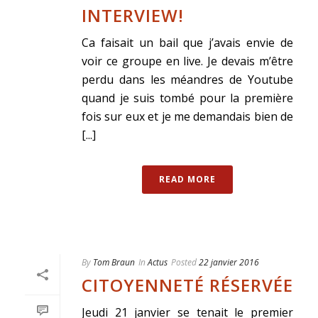
INTERVIEW!
Ca faisait un bail que j’avais envie de
voir ce groupe en live. Je devais m’être
perdu dans les méandres de Youtube
quand je suis tombé pour la première
fois sur eux et je me demandais bien de
[...]
READ MORE
By
Tom Braun
In
Actus
Posted
22 janvier 2016
CITOYENNETÉ RÉSERVÉE
Jeudi 21 janvier se tenait le premier