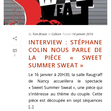
By
Tom Braun
In
Culture
Posted
14 janvier 2016
INTERVIEW : STÉPHANE
COLIN NOUS PARLE DE
LA PIÈCE « SWEET
0
SUMMER SWEAT »
Le 16 janvier à 20H30, la salle Raugraff
de Nancy accueillera le spectacle
« Sweet Summer Sweat », une pièce qui
s’intéresse au thème du couple. Cette
pièce est découpée en sept séquences
[...]