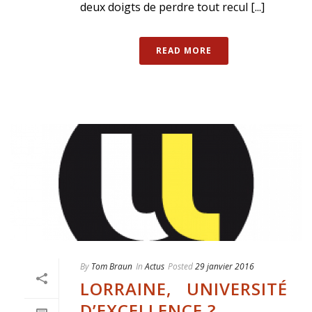
deux doigts de perdre tout recul [...]
READ MORE
By
Tom Braun
In
Actus
Posted
29 janvier 2016
LORRAINE, UNIVERSITÉ
D’EXCELLENCE ?