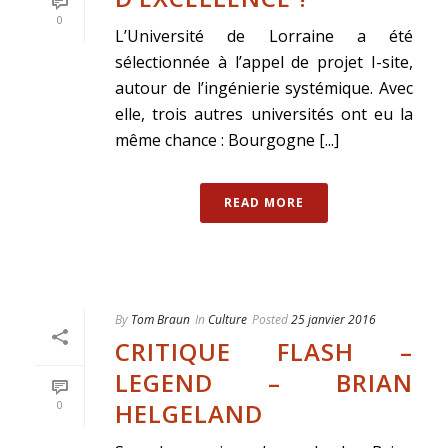
0
L’Université de Lorraine a été
sélectionnée à l’appel de projet I-site,
autour de l’ingénierie systémique. Avec
elle, trois autres universités ont eu la
même chance : Bourgogne [...]
READ MORE
By
Tom Braun
In
Culture
Posted
25 janvier 2016
CRITIQUE FLASH –
LEGEND – BRIAN
HELGELAND
0