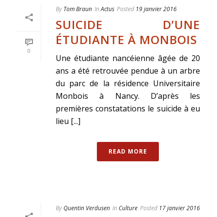
By
Tom Braun
In
Actus
Posted
19 janvier 2016
SUICIDE D’UNE
ÉTUDIANTE À MONBOIS
0
Une étudiante nancéienne âgée de 20
ans a été retrouvée pendue à un arbre
du parc de la résidence Universitaire
Monbois à Nancy. D’après les
premières constatations le suicide à eu
lieu [...]
READ MORE
By
Quentin Verdusen
In
Culture
Posted
17 janvier 2016