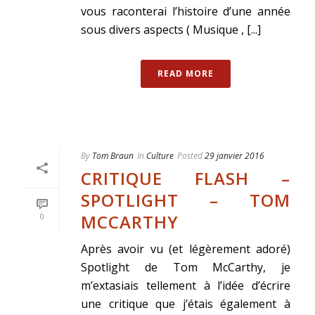
vous raconterai l’histoire d’une année
sous divers aspects ( Musique , [...]
READ MORE
By
Tom Braun
In
Culture
Posted
29 janvier 2016
CRITIQUE FLASH –
SPOTLIGHT – TOM
MCCARTHY
0
Après avoir vu (et légèrement adoré)
Spotlight de Tom McCarthy, je
m’extasiais tellement à l’idée d’écrire
une critique que j’étais également à