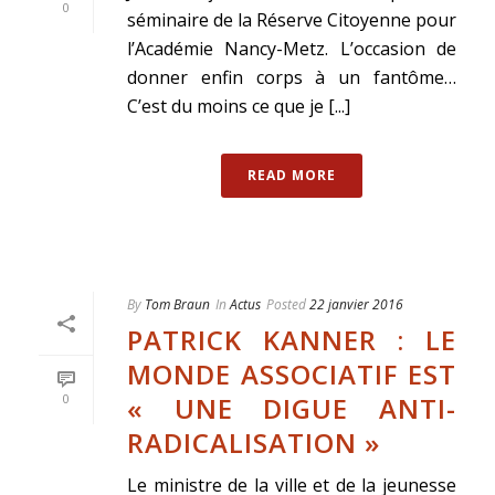
0
séminaire de la Réserve Citoyenne pour
l’Académie Nancy-Metz. L’occasion de
donner enfin corps à un fantôme…
C’est du moins ce que je [...]
READ MORE
By
Tom Braun
In
Actus
Posted
22 janvier 2016
PATRICK KANNER : LE
MONDE ASSOCIATIF EST
« UNE DIGUE ANTI-
0
RADICALISATION »
Le ministre de la ville et de la jeunesse