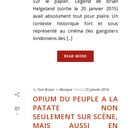
Sur le papier, Legend de Brian
Helgeland (sortie le 20 janvier 2015)
avait absolument tout pour plaire. Un
contexte historique fort et sous
représenté au cinéma (les gangsters
londoniens des [...]
READ MORE
By
Tom Braun
In
Musique
Posted
25 janvier 2016
OPIUM DU PEUPLE A LA
PATATE NON
SEULEMENT SUR SCÈNE,
0
MAIS AUSSI EN