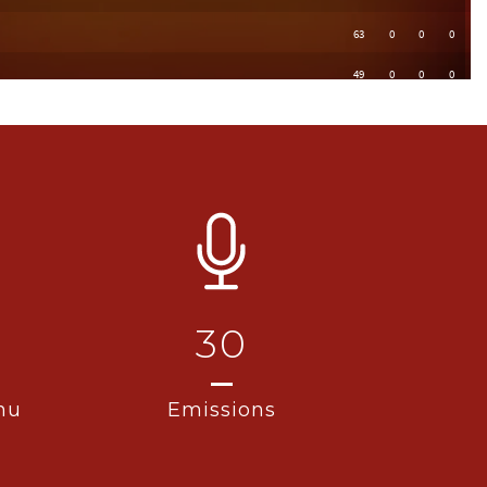
30
nu
Emissions