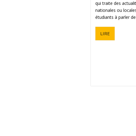
qui traite des actual
nationales ou locales.
étudiants à parler de 
LIRE