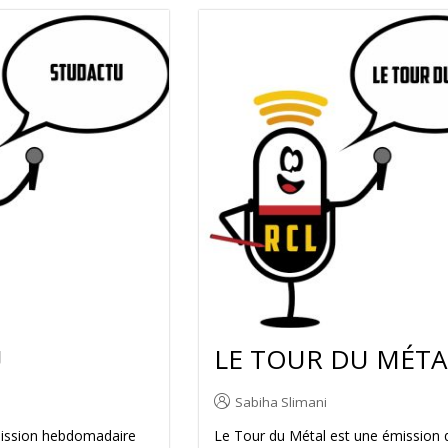
U
LE TOUR DU MÉTA
Sabiha Slimani
mission hebdomadaire
Le Tour du Métal est une émission 