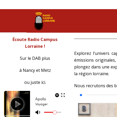
Écoute Radio Campus
Lorraine !
Explorez l’univers c
Sur le DAB plus
émissions originales,
plongez dans une exp
à Nancy et Metz
la région lorraine.
ou juste ici.
Nous recrutons des bé