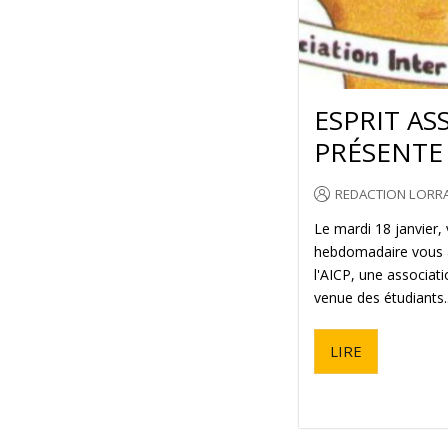
ESPRIT AS
PRÉSENTE 
REDACTION LORRA
Le mardi 18 janvier,
hebdomadaire vous a
l'AICP, une associati
venue des étudiants..
LIRE