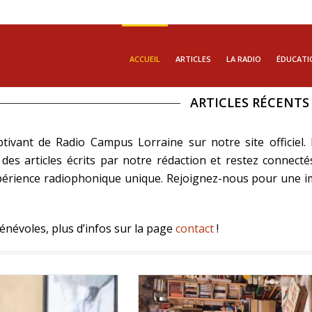
ACCUEIL
ARTICLES
LA RADIO
ÉDUCATI
ARTICLES RÉCENTS
aptivant de Radio Campus Lorraine sur notre site officie
 des articles écrits par notre rédaction et restez connecté
érience radiophonique unique. Rejoignez-nous pour une imm
névoles, plus d’infos sur la page
contact
!