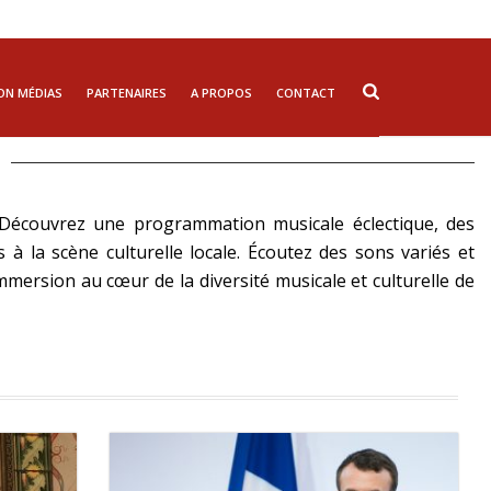
ON MÉDIAS
PARTENAIRES
A PROPOS
CONTACT
l. Découvrez une programmation musicale éclectique, des
s à la scène culturelle locale. Écoutez des sons variés et
ersion au cœur de la diversité musicale et culturelle de