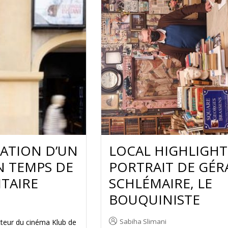
SATION D’UN
LOCAL HIGHLIGHT 
N TEMPS DE
PORTRAIT DE GÉR
ITAIRE
SCHLÉMAIRE, LE
BOUQUINISTE
Sabiha Slimani
ecteur du cinéma Klub de