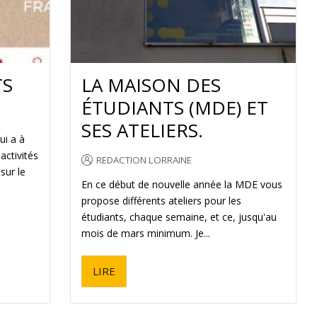
TS
LA MAISON DES
ÉTUDIANTS (MDE) ET
SES ATELIERS.
ui a à
activités
REDACTION LORRAINE
sur le
En ce début de nouvelle année la MDE vous
propose différents ateliers pour les
étudiants, chaque semaine, et ce, jusqu'au
mois de mars minimum. Je...
LIRE