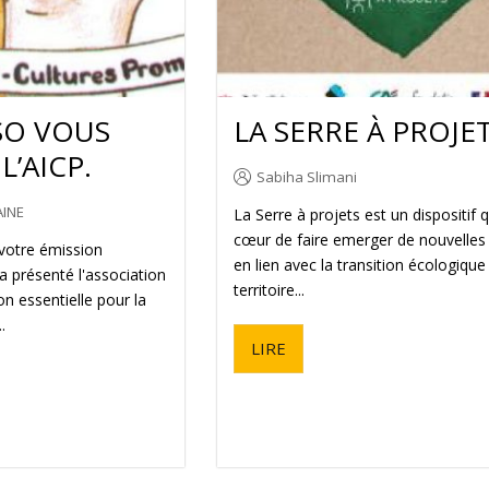
SO VOUS
LA SERRE À PROJE
L’AICP.
Sabiha Slimani
INE
La Serre à projets est un dispositif q
cœur de faire emerger de nouvelles 
 votre émission
en lien avec la transition écologique 
 présenté l'association
territoire...
on essentielle pour la
.
LIRE