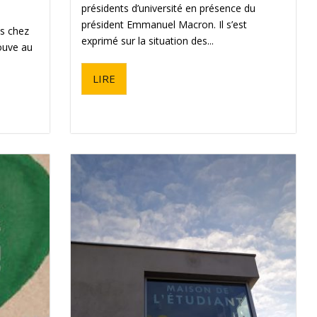
présidents d’université en présence du
l
président Emmanuel Macron. Il s’est
s chez
exprimé sur la situation des...
rouve au
LIRE