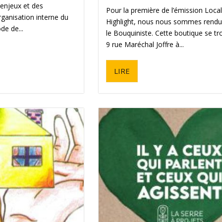
enjeux et des
Pour la première de l’émission Loca
ganisation interne du
Highlight, nous nous sommes rendu
de de...
le Bouquiniste. Cette boutique se t
9 rue Maréchal Joffre à...
LIRE