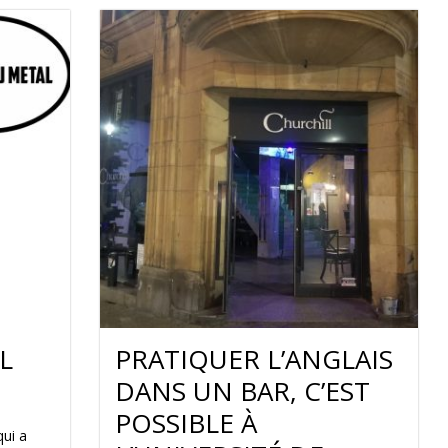
L
PRATIQUER L’ANGLAIS
DANS UN BAR, C’EST
POSSIBLE À
qui a