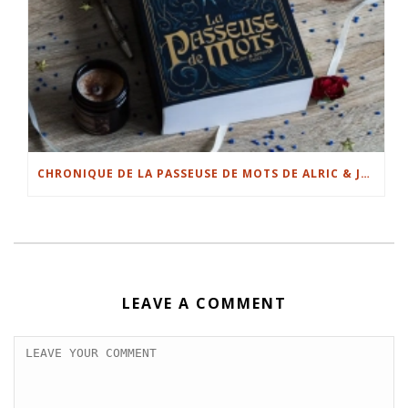
CHRONIQUE DE LA PASSEUSE DE MOTS DE ALRIC & JENNIFER TWICE
LEAVE A COMMENT