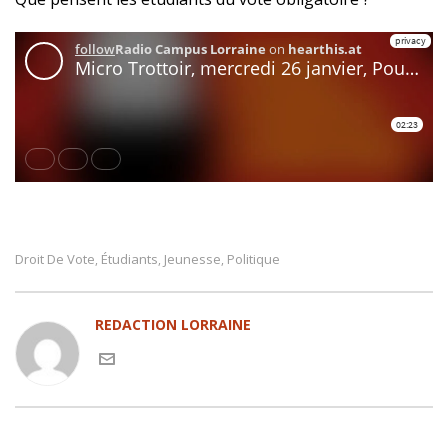
Droit De Vote
Étudiants
Jeunesse
Politique
,
,
,
REDACTION LORRAINE