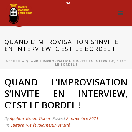
QUAND L’IMPROVISATION S’INVITE
EN INTERVIEW, C’EST LE BORDEL !
ACCUEIL
»
QUAND L’IMPROVISATION S’INVITE EN INTERVIEW, C’EST
LE BORDEL !
QUAND L’IMPROVISATION
S’INVITE EN INTERVIEW,
C’EST LE BORDEL !
By
Apolline Benoit-Gonin
Posted
2 novembre 2021
In
Culture
,
Vie étudiante/université