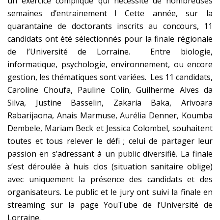
un exercice compliqué qui nécessite de nombreuses
semaines d’entrainement ! Cette année, sur la
quarantaine de doctorants inscrits au concours, 11
candidats ont été sélectionnés pour la finale régionale
de l’Université de Lorraine. Entre biologie,
informatique, psychologie, environnement, ou encore
gestion, les thématiques sont variées. Les 11 candidats,
Caroline Choufa, Pauline Colin, Guilherme Alves da
Silva, Justine Basselin, Zakaria Baka, Arivoara
Rabarijaona, Anais Marmuse, Aurélia Denner, Koumba
Dembele, Mariam Beck et Jessica Colombel, souhaitent
toutes et tous relever le défi ; celui de partager leur
passion en s’adressant à un public diversifié. La finale
s’est déroulée à huis clos (situation sanitaire oblige)
avec uniquement la présence des candidats et des
organisateurs. Le public et le jury ont suivi la finale en
streaming sur la page YouTube de l’Université de
Lorraine.