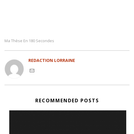
Ma Thèse En 180 Secondes
REDACTION LORRAINE
RECOMMENDED POSTS