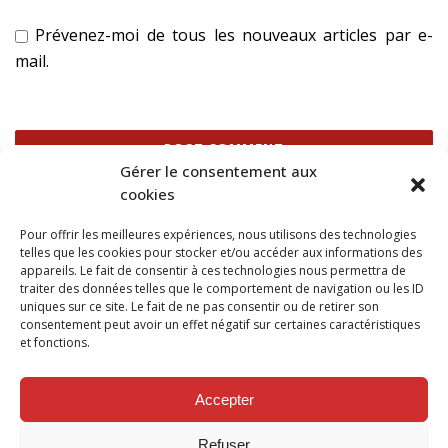
Prévenez-moi de tous les nouveaux articles par e-
mail.
Gérer le consentement aux
cookies
Ce site utilise Akismet pour réduire les indésirables.
En
Pour offrir les meilleures expériences, nous utilisons des technologies
savoir plus sur la façon dont les données de vos
telles que les cookies pour stocker et/ou accéder aux informations des
commentaires sont traitées
.
appareils. Le fait de consentir à ces technologies nous permettra de
traiter des données telles que le comportement de navigation ou les ID
uniques sur ce site. Le fait de ne pas consentir ou de retirer son
consentement peut avoir un effet négatif sur certaines caractéristiques
et fonctions.
SUIVEZ NOUS SUR
Accepter
Refuser