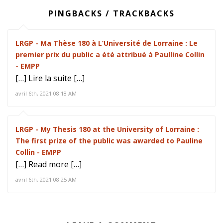
PINGBACKS / TRACKBACKS
LRGP - Ma Thèse 180 à L’Université de Lorraine : Le
premier prix du public a été attribué à Paulline Collin
- EMPP
[…] Lire la suite […]
avril 6th, 2021 08:18 AM
LRGP - My Thesis 180 at the University of Lorraine :
The first prize of the public was awarded to Pauline
Collin - EMPP
[…] Read more […]
avril 6th, 2021 08:25 AM