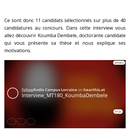
Ce sont donc 11 candidats sélectionnés sur plus de 40
candidatures au concours. Dans cette interview vous
allez découvrir Koumba Dembele, doctorante candidate
qui vous présente sa thèse et nous explique ses
motivations.