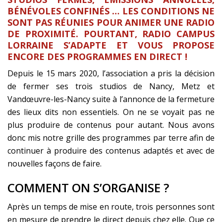
BÉNÉVOLES CONFINÉS … LES CONDITIONS NE
SONT PAS RÉUNIES POUR ANIMER UNE RADIO
DE PROXIMITÉ. POURTANT, RADIO CAMPUS
LORRAINE S’ADAPTE ET VOUS PROPOSE
ENCORE DES PROGRAMMES EN DIRECT !
Depuis le 15 mars 2020, l’association a pris la décision
de fermer ses trois studios de Nancy, Metz et
Vandœuvre-les-Nancy suite à l’annonce de la fermeture
des lieux dits non essentiels. On ne se voyait pas ne
plus produire de contenus pour autant. Nous avons
donc mis notre grille des programmes par terre afin de
continuer à produire des contenus adaptés et avec de
nouvelles façons de faire.
COMMENT ON S’ORGANISE ?
Après un temps de mise en route, trois personnes sont
en mesure de prendre le direct depuis chez elle. Que ce