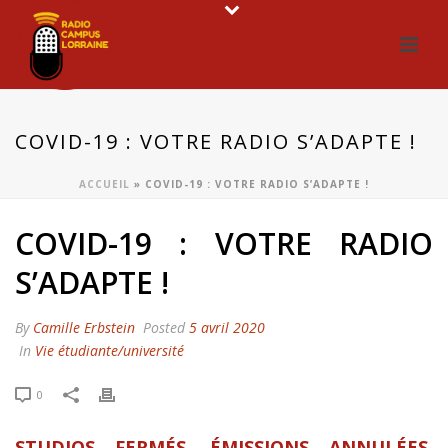
COVID-19 : VOTRE RADIO S’ADAPTE !
ACCUEIL
»
COVID-19 : VOTRE RADIO S’ADAPTE !
COVID-19 : VOTRE RADIO
S’ADAPTE !
By
Camille Erbstein
Posted
5 avril 2020
In
Vie étudiante/université
0
STUDIOS FERMÉS, ÉMISSIONS ANNULÉES,