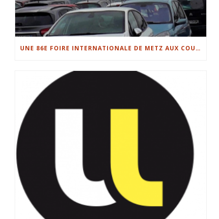
UNE 86E FOIRE INTERNATIONALE DE METZ AUX COULEURS DU COVID-19…