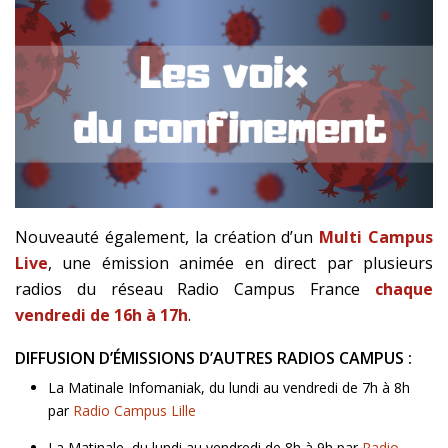
Nouveauté également, la création d’un
Multi Campus
Live
, une émission animée en direct par plusieurs
radios du réseau Radio Campus France
chaque
vendredi de 16h à 17h
.
DIFFUSION D’ÉMISSIONS D’AUTRES RADIOS CAMPUS :
La Matinale Infomaniak, du lundi au vendredi de 7h à 8h
par
Radio Campus Lille
La Matinale, du lundi au vendredi de 8h à 9h par
Radio