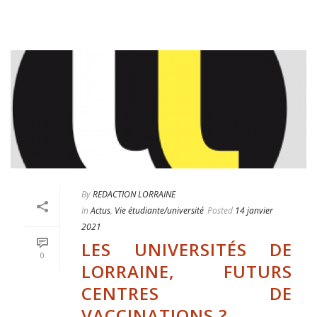
By
REDACTION LORRAINE
In
Actus
,
Vie étudiante/université
Posted
14 janvier
2021
LES UNIVERSITÉS DE
0
LORRAINE, FUTURS
CENTRES DE
VACCINATIONS ?