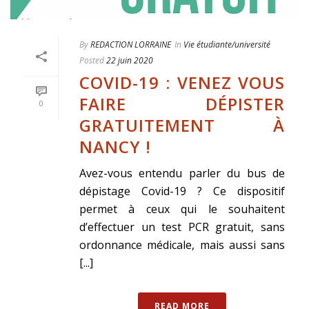
By
REDACTION LORRAINE
In
Vie étudiante/université
Posted
22 juin 2020
COVID-19 : VENEZ VOUS
FAIRE DÉPISTER
0
GRATUITEMENT À
NANCY !
Avez-vous entendu parler du bus de
dépistage Covid-19 ? Ce dispositif
permet à ceux qui le souhaitent
d’effectuer un test PCR gratuit, sans
ordonnance médicale, mais aussi sans
[...]
READ MORE