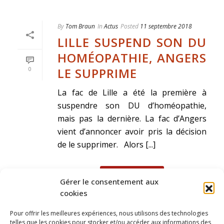
By
Tom Braun
In
Actus
Posted
11 septembre 2018
LILLE SUSPEND SON DU
HOMÉOPATHIE, ANGERS
LE SUPPRIME
0
La fac de Lille a été la première à
suspendre son DU d’homéopathie,
mais pas la dernière. La fac d’Angers
vient d’annoncer avoir pris la décision
de le supprimer. Alors [...]
READ MORE
Gérer le consentement aux
cookies
Pour offrir les meilleures expériences, nous utilisons des technologies
telles que les cookies pour stocker et/ou accéder aux informations des