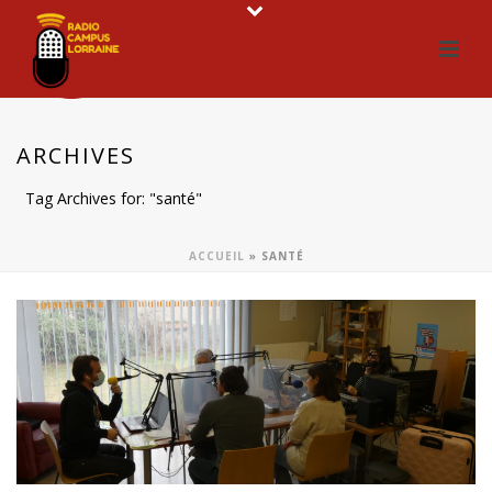
ARCHIVES
Tag Archives for: "santé"
ACCUEIL
»
SANTÉ