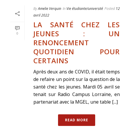
By
Amelie Verquin
In
Vie étudiante/université
Posted
12
avril 2022
LA SANTÉ CHEZ LES
JEUNES : UN
0
RENONCEMENT
QUOTIDIEN POUR
CERTAINS
Après deux ans de COVID, il était temps
de refaire un point sur la question de la
santé chez les jeunes. Mardi 05 avril se
tenait sur Radio Campus Lorraine, en
partenariat avec la MGEL, une table [...]
READ MORE