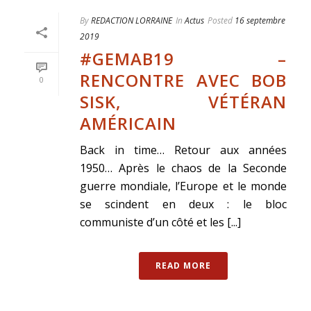
By
REDACTION LORRAINE
In
Actus
Posted
16 septembre
2019
#GEMAB19 –
RENCONTRE AVEC BOB
0
SISK, VÉTÉRAN
AMÉRICAIN
Back in time… Retour aux années
1950… Après le chaos de la Seconde
guerre mondiale, l’Europe et le monde
se scindent en deux : le bloc
communiste d’un côté et les [...]
READ MORE