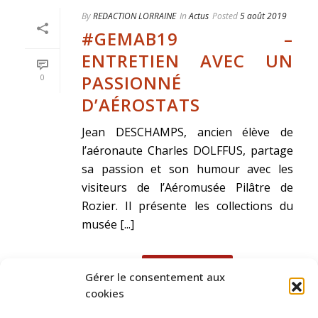
By
REDACTION LORRAINE
In
Actus
Posted
5 août 2019
#GEMAB19 –
ENTRETIEN AVEC UN
PASSIONNÉ
0
D’AÉROSTATS
Jean DESCHAMPS, ancien élève de
l’aéronaute Charles DOLFFUS, partage
sa passion et son humour avec les
visiteurs de l’Aéromusée Pilâtre de
Rozier. Il présente les collections du
musée [...]
READ MORE
Gérer le consentement aux
cookies