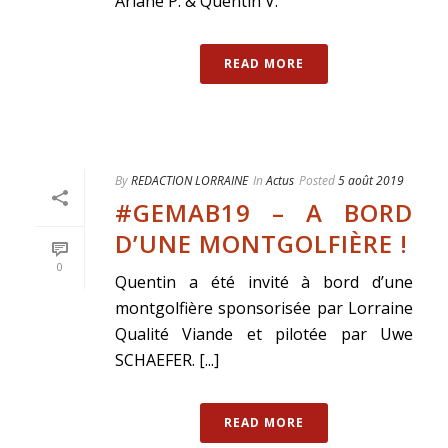
Ariane P. & Quentin V.
READ MORE
By
REDACTION LORRAINE
In
Actus
Posted
5 août 2019
#GEMAB19 – A BORD
D’UNE MONTGOLFIÈRE !
0
Quentin a été invité à bord d’une
montgolfière sponsorisée par Lorraine
Qualité Viande et pilotée par Uwe
SCHAEFER. [...]
READ MORE