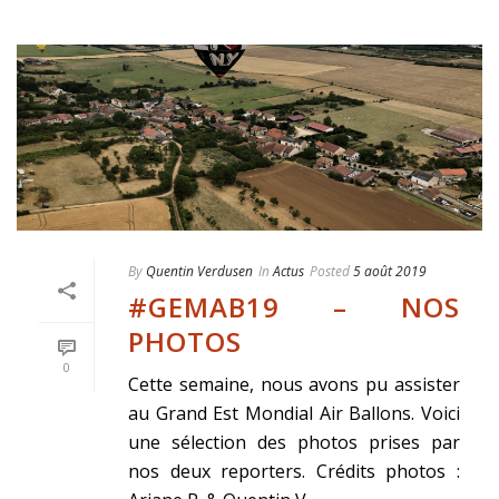
By
Quentin Verdusen
In
Actus
Posted
5 août 2019
#GEMAB19 – NOS
PHOTOS
0
Cette semaine, nous avons pu assister
au Grand Est Mondial Air Ballons. Voici
une sélection des photos prises par
nos deux reporters. Crédits photos :