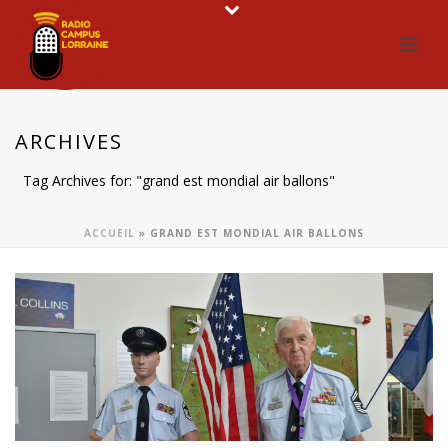
ARCHIVES
Tag Archives for: "grand est mondial air ballons"
ACCUEIL
»
GRAND EST MONDIAL AIR BALLONS