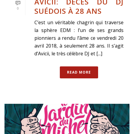
AVICII: DÉCÈS DU DJ
SUÉDOIS À 28 ANS
0
C’est un véritable chagrin qui traverse
la sphère EDM : l’un de ses grands
pionniers a rendu l’âme ce vendredi 20
avril 2018, à seulement 28 ans. Il s’agit
d’Avicii, le très célèbre DJ et [...]
READ MORE