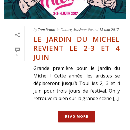
By
Tom Braun
In
Culture
,
Musique
Posted
18 mai 2017
LE JARDIN DU MICHEL
REVIENT LE 2-3 ET 4
JUIN
0
Grande première pour le Jardin du
Michel ! Cette année, les artistes se
déplaceront jusqu’à Toul les 2, 3 et 4
juin pour trois jours de festival. On y
retrouvera bien sûr la grande scène [...]
READ MORE