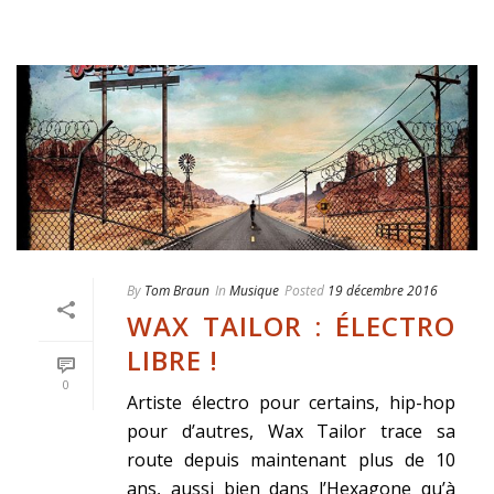
By
Tom Braun
In
Musique
Posted
19 décembre 2016
WAX TAILOR : ÉLECTRO
LIBRE !
0
Artiste électro pour certains, hip-hop
pour d’autres, Wax Tailor trace sa
route depuis maintenant plus de 10
ans, aussi bien dans l’Hexagone qu’à