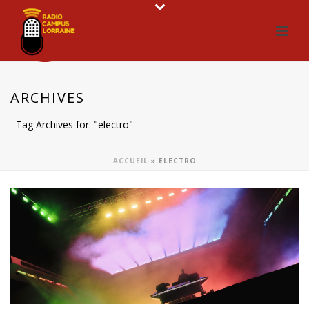
ARCHIVES
Tag Archives for: "electro"
ACCUEIL
»
ELECTRO