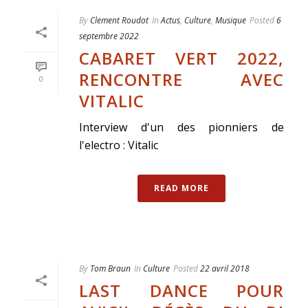
By
Clement Roudot
In
Actus
,
Culture
,
Musique
Posted
6
septembre 2022
CABARET VERT 2022,
RENCONTRE AVEC
0
VITALIC
Interview d'un des pionniers de
l'electro : Vitalic
READ MORE
By
Tom Braun
In
Culture
Posted
22 avril 2018
LAST DANCE POUR