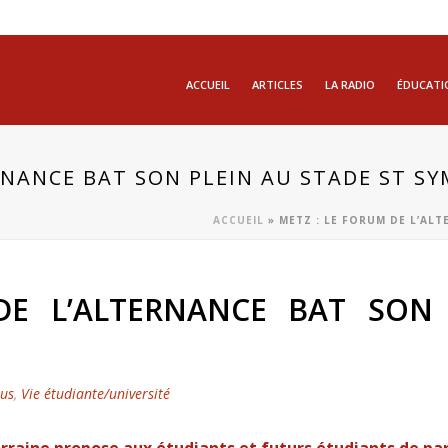
ACCUEIL
ARTICLES
LA RADIO
ÉDUCATI
RNANCE BAT SON PLEIN AU STADE ST S
ACCUEIL
»
METZ : LE FORUM DE L’AL
DE L’ALTERNANCE BAT SON 
tus
,
Vie étudiante/université