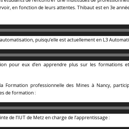
s étudiants de rencontrer une multitudes de professionnels v
urvoir, en fonction de leurs attentes. Thibaut est en 3e ann
n automatisation, puisqu’elle est actuellement en L3 Automati
sion pour eux d’en apprendre plus sur les formations et 
la Formation professionnelle des Mines à Nancy, participe
es de formation :
inte de l’IUT de Metz en charge de l’apprentissage :