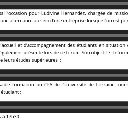
ussi l’occasion pour Ludivine Hernandez, chargée de missi
une alternance au sein d’une entreprise lorsque l’on est port
e d’accueil et d’accompagnement des étudiants en situation
 également présente lors de ce forum. Son objectif ? Informe
e leurs études supérieures :
sable formation au CFA de l’Université de Lorraine, nou
étudiant :
s à 17h30.