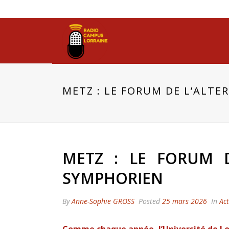
METZ : LE FORUM DE L’ALTE
METZ : LE FORUM 
SYMPHORIEN
By
Anne-Sophie GROSS
Posted
25 mars 2026
In
Ac