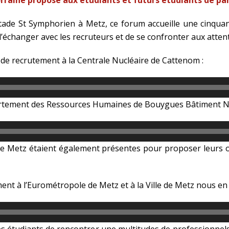
raine propose aux étudiants et futurs étudiants de part
ade St Symphorien à Metz, ce forum accueille une cinquant
d’échanger avec les recruteurs et de se confronter aux atten
 de recrutement à la Centrale Nucléaire de Cattenom :
département des Ressources Humaines de Bouygues Bâtiment N
 de Metz étaient également présentes pour proposer leurs of
ent à l’Eurométropole de Metz et à la Ville de Metz nous en d