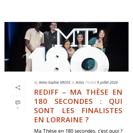
By
Anne-Sophie GROSS
In
Actus
Posted
9 juillet 2026
REDIFF – MA THÈSE EN
180 SECONDES : QUI
SONT LES FINALISTES
0
EN LORRAINE ?
Ma Thèse en 180 secondes, c’est quoi ?