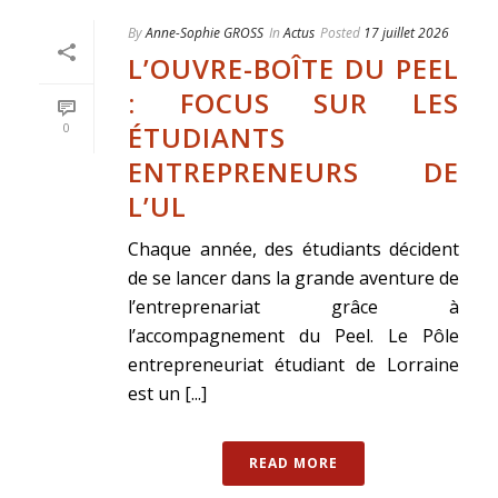
By
Anne-Sophie GROSS
In
Actus
Posted
17 juillet 2026
L’OUVRE-BOÎTE DU PEEL
: FOCUS SUR LES
ÉTUDIANTS
0
ENTREPRENEURS DE
L’UL
Chaque année, des étudiants décident
de se lancer dans la grande aventure de
l’entreprenariat grâce à
l’accompagnement du Peel. Le Pôle
entrepreneuriat étudiant de Lorraine
est un [...]
READ MORE