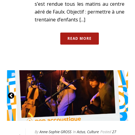
s’est rendue tous les matins au centre
aéré de Faulx. Objectif : permettre à une
trentaine d’enfants [...]
READ MORE
By
Anne-Sophie GROSS
In
Actus
,
Culture
Posted
27