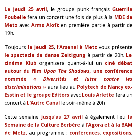
Le jeudi 25 avril
, le groupe punk français
Guerrila
Poubelle
fera un concert une fois de plus à la
MDE de
Metz
avec
Arms Aloft
en première partie à partir de
19h.
Toujours
le jeudi 25
,
l’Arsenal à Metz
vous présente
le spectacle de danse Zeitigung
à partir de 20h.
Le
cinéma Klub
organisera quant-à-lui un
ciné débat
autour du film
Upon The Shadows,
une conférence
nommée
« Diversités et lutte contre les
discriminations »
aura lieu au
Polytech de Nancy ex-
Esstin et
le groupe Editors
avec
Louis Arlette
fera un
concert à
L’Autre Canal
le soir-même à 20h
Cette semaine
jusqu’au 27 avril
à également lieu
la
Semaine de la Culture Berbère
à
l’Agora et à la BAM
de Metz,
au programme :
conférences
,
expositions
,