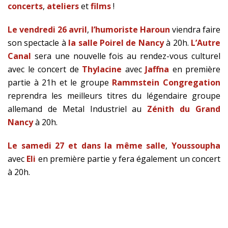
concerts
,
ateliers
et
films
!
Le vendredi 26 avril
,
l’humoriste Haroun
viendra faire
son spectacle à
la salle Poirel de Nancy
à 20h.
L’Autre
Canal
sera une nouvelle fois au rendez-vous culturel
avec le concert de
Thylacine
avec
Jaffna
en première
partie à 21h et le groupe
Rammstein Congregation
reprendra les meilleurs titres du légendaire groupe
allemand de Metal Industriel au
Zénith du Grand
Nancy
à 20h.
Le samedi 27 et dans la même salle
,
Youssoupha
avec
Eli
en première partie y fera également un concert
à 20h.