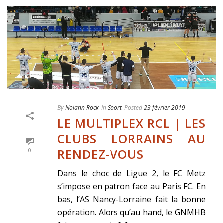
By
Nolann Rock
In
Sport
Posted
23 février 2019
LE MULTIPLEX RCL | LES
CLUBS LORRAINS AU
RENDEZ-VOUS
0
Dans le choc de Ligue 2, le FC Metz
s’impose en patron face au Paris FC. En
bas, l’AS Nancy-Lorraine fait la bonne
opération. Alors qu’au hand, le GNMHB