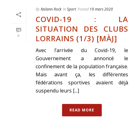
By
Nolann Rock
In
Sport
Posted
19 mars 2020
COVID-19 : LA
SITUATION DES CLUBS
LORRAINS (1/3) [MÀJ]
0
Avec l’arrivée du Covid-19, le
Gouvernement a annoncé le
confinement de la population française.
Mais avant ça, les différentes
fédérations sportives avaient déjà
suspendu leurs [...]
READ MORE