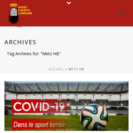
ARCHIVES
Tag Archives for: "Metz HB"
ACCUEIL
»
METZ HB