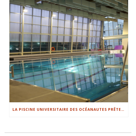
LA PISCINE UNIVERSITAIRE DES OCÉANAUTES PRÊTE POUR LA SAISON 2023