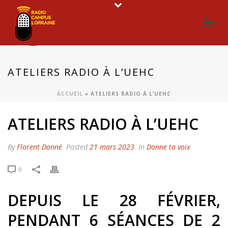
ATELIERS RADIO À L’UEHC
ACCUEIL
»
ATELIERS RADIO À L’UEHC
ATELIERS RADIO À L’UEHC
By
Florent Donné
Posted
21 mars 2023
In
Donne ta voix
0
DEPUIS LE 28 FÉVRIER,
PENDANT 6 SÉANCES DE 2