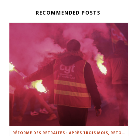
RECOMMENDED POSTS
RÉFORME DES RETRAITES : APRÈS TROIS MOIS, RETOUR SUR LES POINTS CLÉS