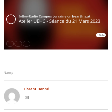
Nancy
Florent Donné