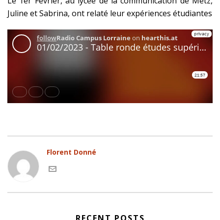
Le 1er Février, au lycée de la communication de Metz,
Juline et Sabrina, ont relaté leur expériences étudiantes
Florent Donné
RECENT POSTS