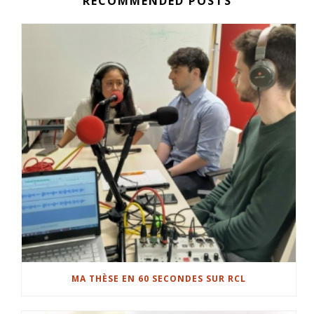
RECOMMENDED POSTS
MA THÈSE EN 60 SECONDES SUR RCL