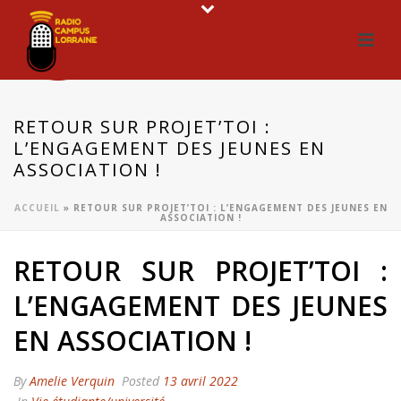
RETOUR SUR PROJET’TOI :
L’ENGAGEMENT DES JEUNES EN
ASSOCIATION !
ACCUEIL
»
RETOUR SUR PROJET’TOI : L’ENGAGEMENT DES JEUNES EN
ASSOCIATION !
RETOUR SUR PROJET’TOI :
L’ENGAGEMENT DES JEUNES
EN ASSOCIATION !
By
Amelie Verquin
Posted
13 avril 2022