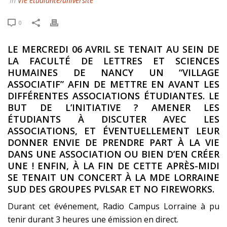
In
Vie étudiante/université
0
LE MERCREDI 06 AVRIL SE TENAIT AU SEIN DE
LA FACULTÉ DE LETTRES ET SCIENCES
HUMAINES DE NANCY UN “VILLAGE
ASSOCIATIF” AFIN DE METTRE EN AVANT LES
DIFFÉRENTES ASSOCIATIONS ÉTUDIANTES. LE
BUT DE L’INITIATIVE ? AMENER LES
ÉTUDIANTS À DISCUTER AVEC LES
ASSOCIATIONS, ET ÉVENTUELLEMENT LEUR
DONNER ENVIE DE PRENDRE PART À LA VIE
DANS UNE ASSOCIATION OU BIEN D’EN CRÉER
UNE ! ENFIN, À LA FIN DE CETTE APRÈS-MIDI
SE TENAIT UN CONCERT À LA MDE LORRAINE
SUD DES GROUPES PVLSAR ET NO FIREWORKS.
Durant cet événement, Radio Campus Lorraine à pu
tenir durant 3 heures une émission en direct.