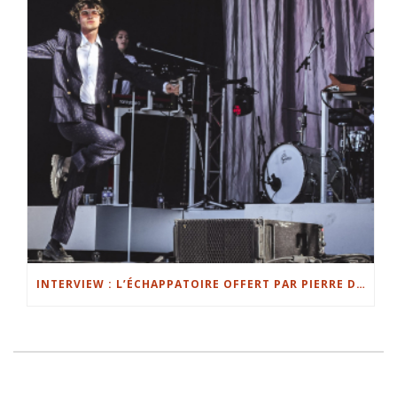
INTERVIEW : L’ÉCHAPPATOIRE OFFERT PAR PIERRE DE MAERE