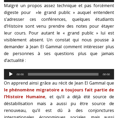
audio
Malgré un propos assez technique et pas forcément
digeste pour »le grand public » auquel entendent
s’adresser ces conférences, quelques étudiants
d’Histoire sont venu prendre des notes pour étayer
leur cours. Pour autant le « grand public » lui est
visiblement absent. Un constat qui nous pousse à
demander à Jean El Gammal comment intéresser plus
de personnes à ses questions plus que jamais
d’actualité :
Lecteur
00:00
00:00
audio
On apprend ainsi grâce au récit de Jean El Gammal que
le phénomène migratoire a toujours fait partie de
l’Histoire Humaine
, et qu’il a déjà été source de
déstabilisation mais a aussi pu être source de
renouveau, qu’il est dû à des conjonctures
internationales, économiques, sociales, mais aussi