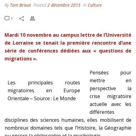
By
Tom Braun
Posted
2 décembre 2015
In
Culture
0
Mardi 10 novembre au campus lettre de l’Université
de Lorraine se tenait la première rencontre d’une
série de conférences dédiées aux « questions de
migrations ».
Pensées pour
mettre en
Les principales routes
perspective la
migratoires en Europe
crise migratoire
Orientale – Source : Le Monde
actuelle avec les
différentes
disciplines des sciences humaines, elles mobilisent de
nombreux domaines tels que l’Histoire, la Géographie
ou encore la philosophie et la psychologie.