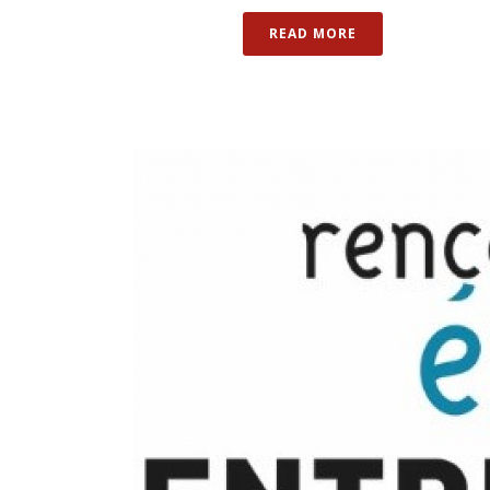
READ MORE