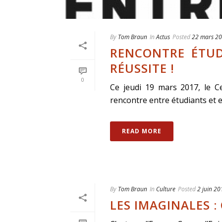
By
Tom Braun
In
Actus
Posted
22 mars 2
RENCONTRE ÉTUDI
RÉUSSITE !
0
Ce jeudi 19 mars 2017, le Ce
rencontre entre étudiants et e
READ MORE
By
Tom Braun
In
Culture
Posted
2 juin 20
LES IMAGINALES : 