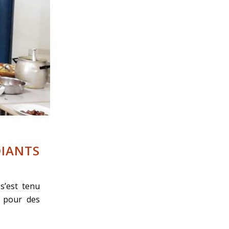
IANTS
s’est tenu
é pour des