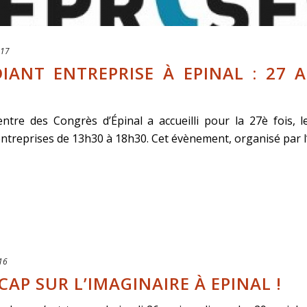
017
ANT ENTREPRISE À EPINAL : 27 
ntre des Congrès d’Épinal a accueilli pour la 27è fois, l
ntreprises de 13h30 à 18h30. Cet évènement, organisé par l’A
16
CAP SUR L’IMAGINAIRE À EPINAL !