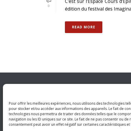
C’est sur l’Espace Cours d’Ep
0
édition du festival des Imagina
READ MORE
SUIVEZ NOUS SUR
Pour offrir les meilleures expériences, nous utilisons des technologies tel
pour stocker et/ou accéder aux informations des appareils. Le fait de con
technologies nous permettra de traiter des données telles que le compo
navigation ou les ID uniques sur ce site. Le fait de ne pas consentir ou de 
consentement peut avoir un effet négatif sur certaines caractéristiques et 