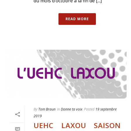
du mois d’octobre à la fin de [...]
READ MORE
By
Tom Braun
In
Donne ta voix
Posted
19 septembre
2019
UEHC LAXOU SAISON