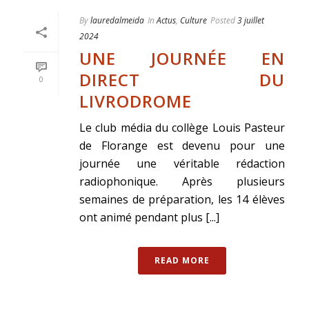
By
lauredalmeida
In
Actus
,
Culture
Posted
3 juillet
2024
UNE JOURNÉE EN
DIRECT DU
0
LIVRODROME
Le club média du collège Louis Pasteur
de Florange est devenu pour une
journée une véritable rédaction
radiophonique. Après plusieurs
semaines de préparation, les 14 élèves
ont animé pendant plus [...]
READ MORE