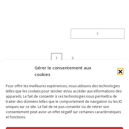
1
2
Gérer le consentement aux
cookies
page
1
of
2
Pour offrir les meilleures expériences, nous utilisons des technologies
telles que les cookies pour stocker et/ou accéder aux informations des
appareils. Le fait de consentir à ces technologies nous permettra de
traiter des données telles que le comportement de navigation ou les ID
uniques sur ce site. Le fait de ne pas consentir ou de retirer son
consentement peut avoir un effet négatif sur certaines caractéristiques
et fonctions.