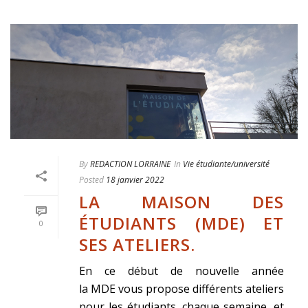
By
REDACTION LORRAINE
In
Vie étudiante/université
Posted
18 janvier 2022
LA MAISON DES
ÉTUDIANTS (MDE) ET
0
SES ATELIERS.
En ce début de nouvelle année
la MDE vous propose différents ateliers
pour les étudiants, chaque semaine, et