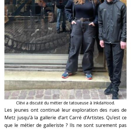
Clévi a discuté du métier de tatoueuse à InkdaHood.
Les jeunes ont continué leur exploration des rues de
Metz jusqu’à la gallerie d’art Carré d’Artistes. Qu’est ce
que le métier de galleriste ? Ils ne sont surement pas