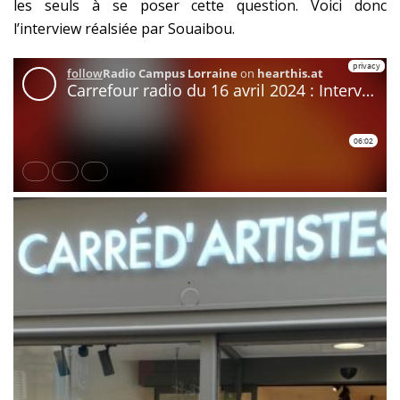
les seuls à se poser cette question. Voici donc
l’interview réalsiée par Souaibou.