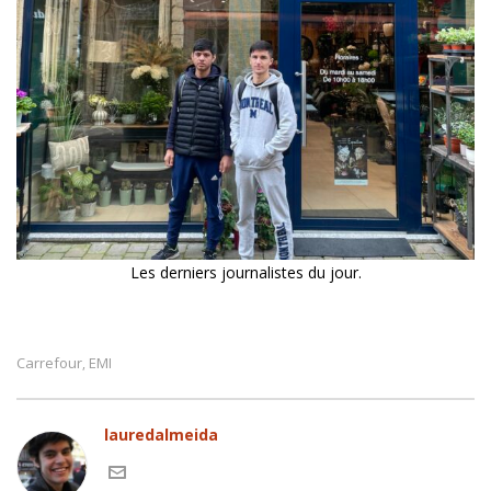
Les derniers journalistes du jour.
Carrefour
EMI
,
lauredalmeida