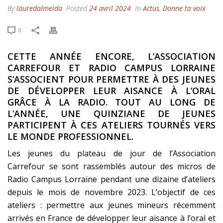
By
lauredalmeida
Posted
24 avril 2024
In
Actus
,
Donne ta voix
0
CETTE ANNÉE ENCORE, L’ASSOCIATION
CARREFOUR ET RADIO CAMPUS LORRAINE
S’ASSOCIENT POUR PERMETTRE À DES JEUNES
DE DÉVELOPPER LEUR AISANCE À L’ORAL
GRÂCE À LA RADIO. TOUT AU LONG DE
L’ANNÉE, UNE QUINZIANE DE JEUNES
PARTICIPENT À CES ATELIERS TOURNÉS VERS
LE MONDE PROFESSIONNEL.
Les jeunes du plateau de jour de l’Association
Carrefour se sont rassemblés autour des micros de
Radio Campus Lorraine pendant une dizaine d’ateliers
depuis le mois de novembre 2023. L’objectif de ces
ateliers : permettre aux jeunes mineurs récemment
arrivés en France de développer leur aisance à l’oral et