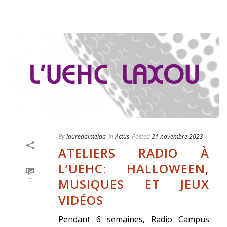
By
lauredalmeida
In
Actus
Posted
21 novembre 2023
ATELIERS RADIO À
L’UEHC: HALLOWEEN,
MUSIQUES ET JEUX
0
VIDÉOS
Pendant 6 semaines, Radio Campus