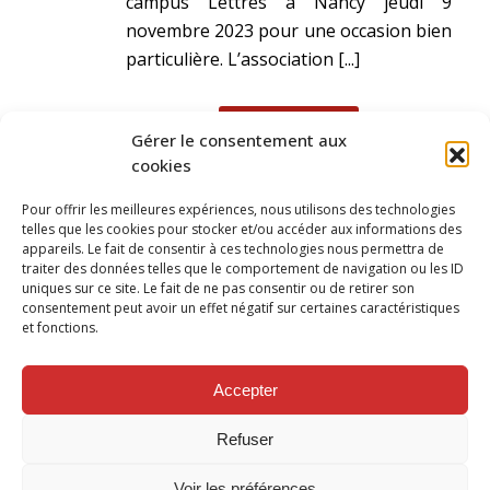
campus Lettres à Nancy jeudi 9
novembre 2023 pour une occasion bien
particulière. L’association [...]
READ MORE
Gérer le consentement aux
cookies
Pour offrir les meilleures expériences, nous utilisons des technologies
telles que les cookies pour stocker et/ou accéder aux informations des
appareils. Le fait de consentir à ces technologies nous permettra de
traiter des données telles que le comportement de navigation ou les ID
uniques sur ce site. Le fait de ne pas consentir ou de retirer son
consentement peut avoir un effet négatif sur certaines caractéristiques
et fonctions.
SUIVEZ NOUS SUR
Accepter
Refuser
Voir les préférences