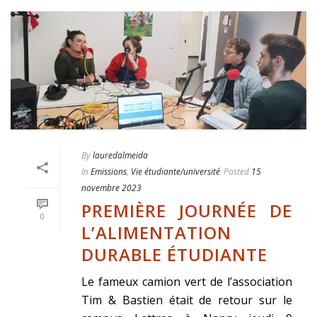
By
lauredalmeida
In
Emissions
,
Vie étudiante/université
Posted
15
novembre 2023
PREMIÈRE JOURNÉE DE
0
L’ALIMENTATION
DURABLE ÉTUDIANTE
Le fameux camion vert de l’association
Tim & Bastien était de retour sur le