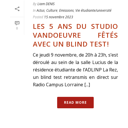
By
Liam DENIS
In
Actus
,
Culture
,
Emissions
,
Vie étudiante/université
Posted
15 novembre 2023
LES 5 ANS DU STUDIO
0
VANDOEUVRE FÊTÉS
AVEC UN BLIND TEST!
Ce jeudi 9 novembre, de 20h à 23h, s’est
déroulé au sein de la salle Lucius de la
résidence étudiante de l’ADLINP La Rez,
un blind test retransmis en direct sur
Radio Campus Lorraine [...]
READ MORE