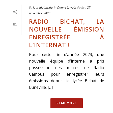
By
lauredalmeida
In
Donne ta voix
Posted
27
novembre 2023
RADIO BICHAT, LA
NOUVELLE ÉMISSION
1
ENREGISTRÉE À
L’INTERNAT !
Pour cette fin d’année 2023, une
nouvelle équipe d’interne a pris
possession des micros de Radio
Campus pour enregistrer leurs
émissions depuis le lycée Bichat de
Lunéville. [...]
READ MORE