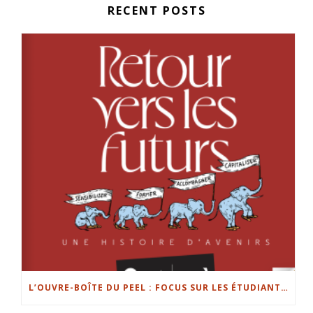
RECENT POSTS
L’OUVRE-BOÎTE DU PEEL : FOCUS SUR LES ÉTUDIANTS ENTREPRENEURS DE L’UL