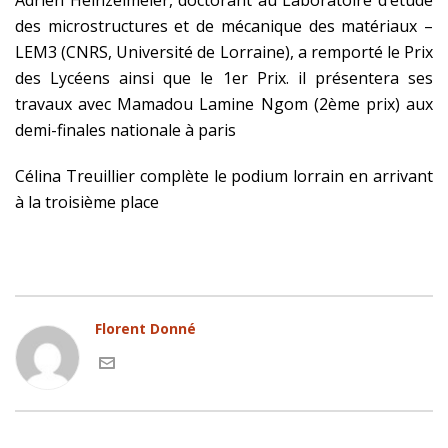
Adrien Heinzelmeier, doctorant au Laboratoire d’étude
des microstructures et de mécanique des matériaux –
LEM3 (CNRS, Université de Lorraine), a remporté le Prix
des Lycéens ainsi que le 1er Prix. il présentera ses
travaux avec Mamadou Lamine Ngom (2ème prix) aux
demi-finales nationale à paris
Célina Treuillier complète le podium lorrain en arrivant
à la troisième place
Florent Donné