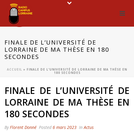
FINALE DE L’UNIVERSITÉ DE
LORRAINE DE MA THÈSE EN 180
SECONDES
ACCUEIL
»
FINALE DE L’UNIVERSITÉ DE LORRAINE DE MA THÈSE EN
180 SECONDES
FINALE DE L’UNIVERSITÉ DE
LORRAINE DE MA THÈSE EN
180 SECONDES
By
Florent Donné
Posted
6 mars 2023
In
Actus