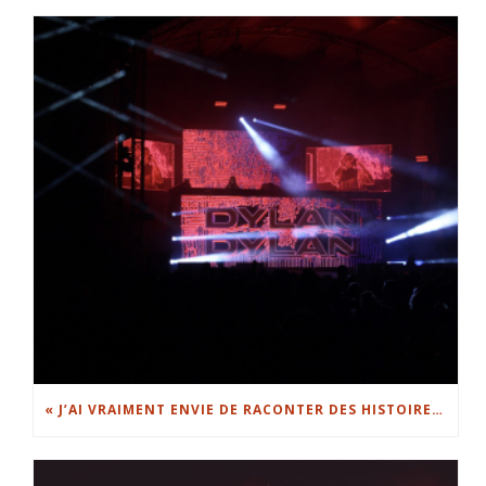
« J’AI VRAIMENT ENVIE DE RACONTER DES HISTOIRES » : DYLAN DYLAN