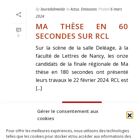
By
lauredalmeida
In
Actus
,
Emissions
Posted
6 mars
2024
MA THÈSE EN 60
SECONDES SUR RCL
0
Sur la scène de la salle Deléage, à la
faculté de Lettres de Nancy, les onze
candidats de la finale régionale de Ma
thèse en 180 secondes ont présenté
leurs travaux le 22 février 2024. RCL est
[...]
READ MORE
Gérer le consentement aux
cookies
Pour offrir les meilleures expériences, nous utilisons des technologies
telles que les cookies pour stocker et/ou accéder aux informations des