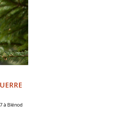
UERRE
17 à Blénod