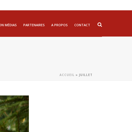
ON MÉDIAS
PARTENAIRES
A PROPOS
CONTACT
ACCUEIL
»
JUILLET