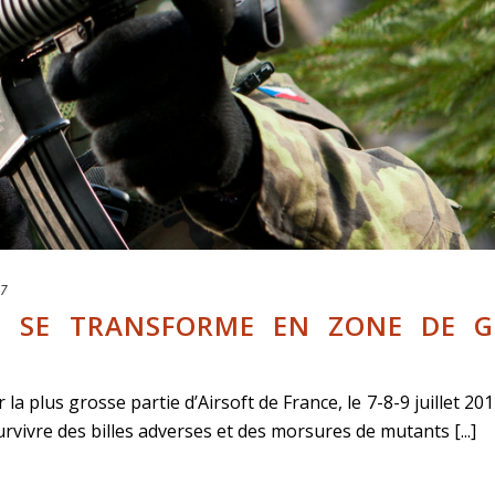
17
 SE TRANSFORME EN ZONE DE G
 plus grosse partie d’Airsoft de France, le 7-8-9 juillet 20
survivre des billes adverses et des morsures de mutants [...]