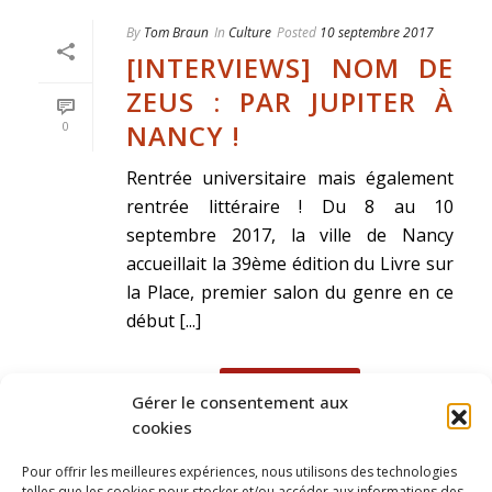
By
Tom Braun
In
Culture
Posted
10 septembre 2017
[INTERVIEWS] NOM DE
ZEUS : PAR JUPITER À
NANCY !
0
Rentrée universitaire mais également
rentrée littéraire ! Du 8 au 10
septembre 2017, la ville de Nancy
accueillait la 39ème édition du Livre sur
la Place, premier salon du genre en ce
début [...]
READ MORE
Gérer le consentement aux
cookies
Pour offrir les meilleures expériences, nous utilisons des technologies
telles que les cookies pour stocker et/ou accéder aux informations des