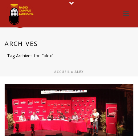
ARCHIVES
Tag Archives for: "alex"
ACCUEIL
»
ALEX